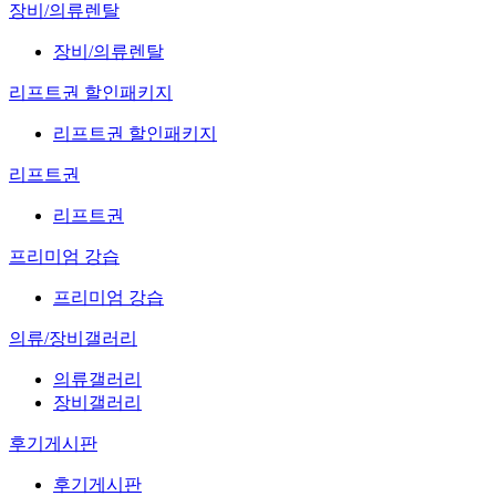
장비/의류렌탈
장비/의류렌탈
리프트권 할인패키지
리프트권 할인패키지
리프트권
리프트권
프리미엄 강습
프리미엄 강습
의류/장비갤러리
의류갤러리
장비갤러리
후기게시판
후기게시판