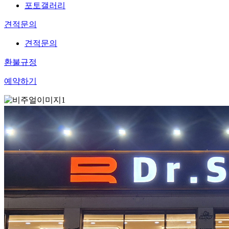
포토갤러리
견적문의
견적문의
환불규정
예약하기