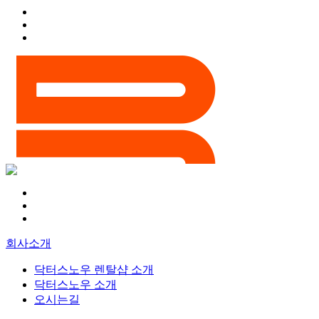
회사소개
닥터스노우 렌탈샵 소개
닥터스노우 소개
오시는길