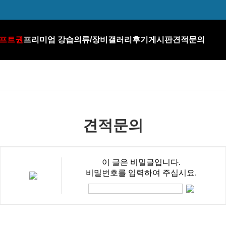
프트권
프리미엄 강습
의류/장비갤러리
후기게시판
견적문의
견적문의
이 글은 비밀글입니다.
비밀번호를 입력하여 주십시요.