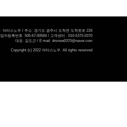
: 닥터스노우 / 주소: 경기도 광주시 도척면 도척윗로 226
업자등록번호: 505-67-00584 / 고객센터 : 010-5375-0370
대표: 김도근 / E-mail: drsnow0370@naver.com
Copyright (c) 2022 닥터스노우. All rights reserved