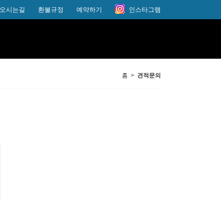
오시는길
환불규정
예약하기
인스타그램
홈 >
견적문의