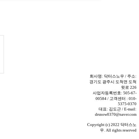
회사명: 닥터스노우 / 주소:
경기도 광주시 도척면 도척
윗로 226
사업자등록번호: 505-67-
00584 / 고객센터 : 010-
5375-0370
대표: 김도근 / E-mail:
drsnow0370@naver.com
Copyright (c) 2022 닥터스노
우. All rights reserved