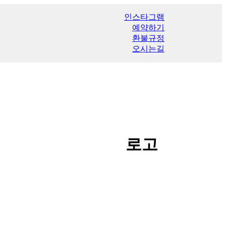
인스타그램
예약하기
환불규정
오시는길
로고