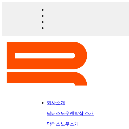
회사소개
닥터스노우렌탈샵 소개
닥터스노우소개