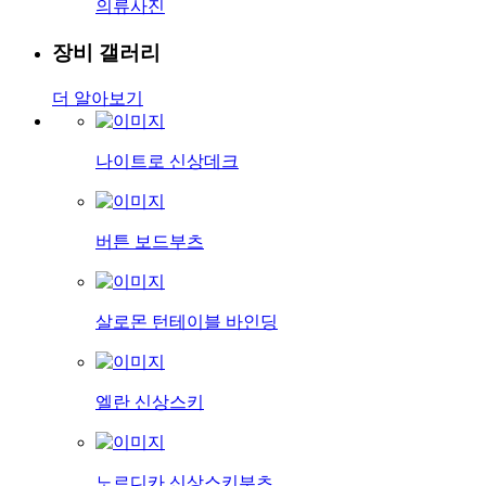
의류사진
장비 갤러리
더 알아보기
나이트로 신상데크
버튼 보드부츠
살로몬 턴테이블 바인딩
엘란 신상스키
노르디카 신상스키부츠