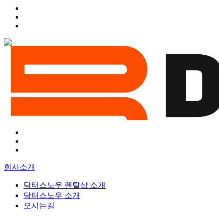
회사소개
닥터스노우 렌탈샵 소개
닥터스노우 소개
오시는길