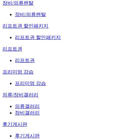
장비/의류렌탈
장비/의류렌탈
리프트권 할인패키지
리프트권 할인패키지
리프트권
리프트권
프리미엄 강습
프리미엄 강습
의류/장비갤러리
의류갤러리
장비갤러리
후기게시판
후기게시판